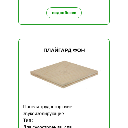
подробнеее
ПЛАЙГАРД ФОН
Панели трудногорючие
звукоизолирующие
Тип:
Для судостроения, для