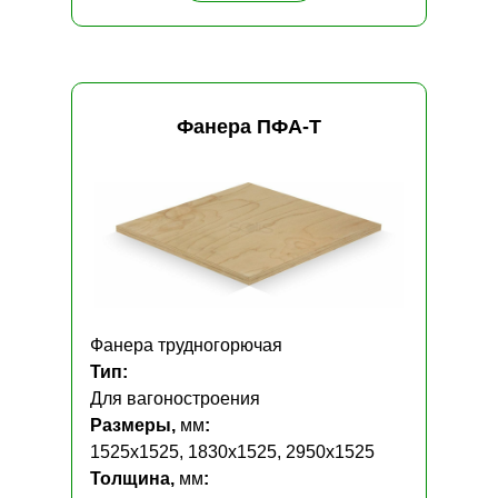
Фанера ПФА-Т
Фанера трудногорючая
Тип:
Для вагоностроения
Размеры,
мм
:
1525х1525, 1830х1525, 2950х1525
Толщина,
мм
: