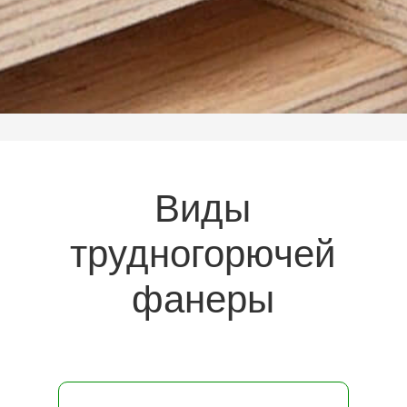
Виды
трудногорючей
фанеры