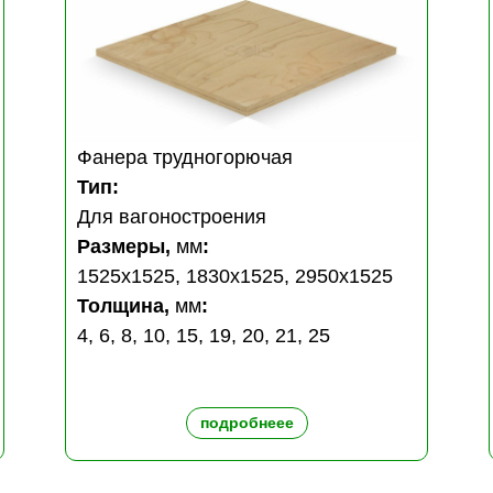
Фанера трудногорючая
Тип:
Для вагоностроения
Размеры,
мм
:
1525х1525, 1830х1525, 2950х1525
Толщина,
мм
:
4, 6, 8, 10, 15, 19, 20, 21, 25
подробнеее