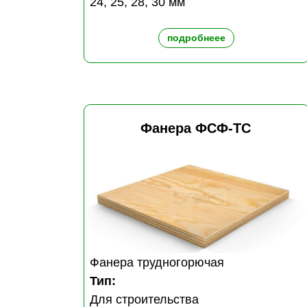
24, 25, 28, 30 мм
подробнеее
Фанера ФСФ-ТС
Фанера трудногорючая
Тип:
Для строительства