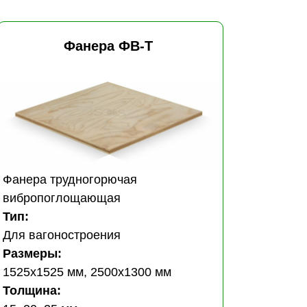
Фанера ФВ-Т
Фанера трудногорючая
вибропоглощающая
Тип:
Для вагоностроения
Размеры:
1525х1525 мм, 2500х1300 мм
Толщина: