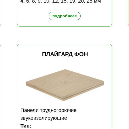
4, 6, 8, 9, 10, 12, 15, 19, 20, 25 мм
подробнеее
ПЛАЙГАРД ФОН
Панели трудногорючие
звукоизолирующие
Тип: