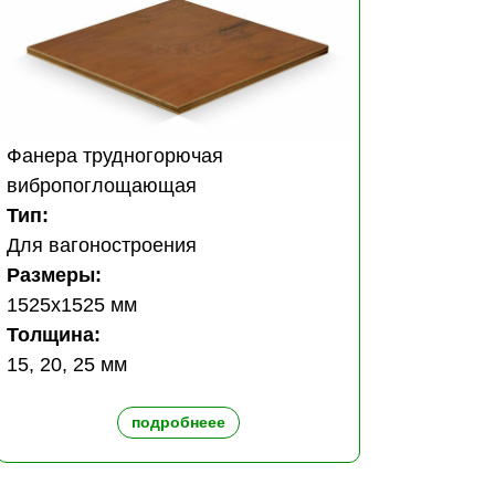
Фанера трудногорючая
вибропоглощающая
Тип:
Для вагоностроения
Размеры:
1525x1525 мм
Толщина:
15, 20, 25 мм
подробнеее