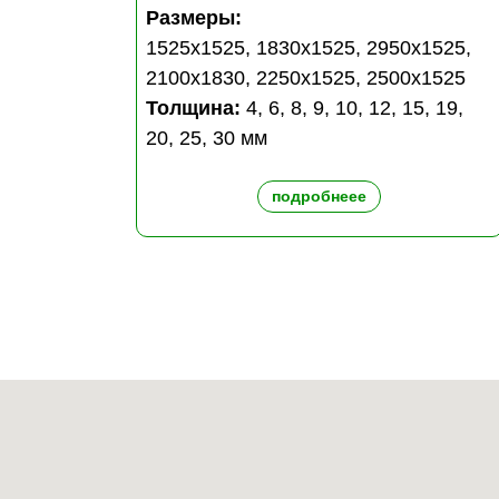
Размеры:
1525х1525, 1830х1525, 2950х1525,
2100х1830, 2250х1525, 2500х1525
Толщина:
4, 6, 8, 9, 10, 12, 15, 19,
20, 25, 30 мм
подробнеее