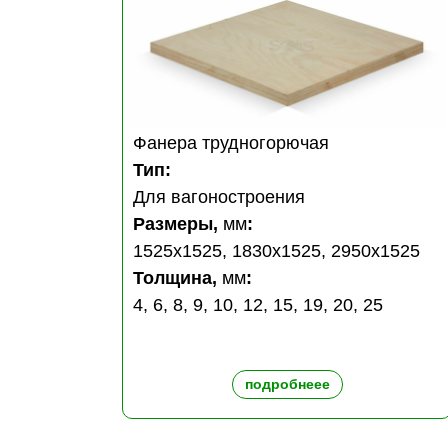
Фанера трудногорючая
Тип:
Для вагоностроения
Размеры,
мм
:
1525х1525, 1830х1525, 2950х1525
Толщина,
мм
:
4, 6, 8, 9, 10, 12, 15, 19, 20, 25
подробнеее