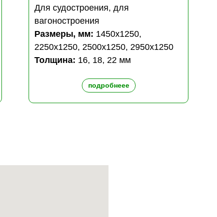
Для судостроения, для
вагоностроения
Размеры, мм:
1450х1250,
2250х1250, 2500х1250, 2950х1250
Толщина:
16, 18, 22 мм
подробнеее