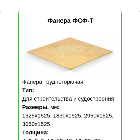
Фанера
ФСФ-Т
Фанера трудногорючая
Тип:
Для строительства и судостроения
Размеры,
мм
:
1525х1525, 1830х1525, 2950х1525,
3050х1525
Толщина: