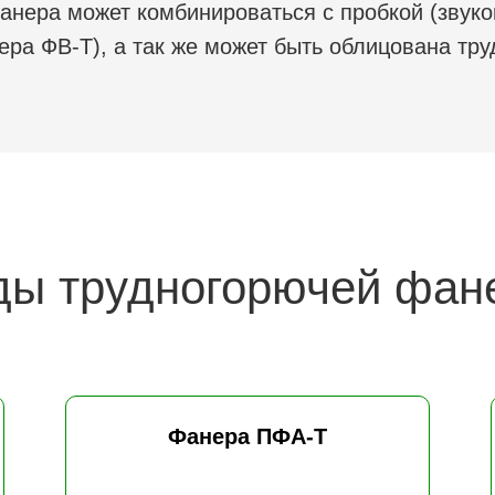
фанера может комбинироваться с пробкой (зву
ера ФВ-Т), а так же может быть облицована тр
ды трудногорючей фан
Фанера ПФА-Т