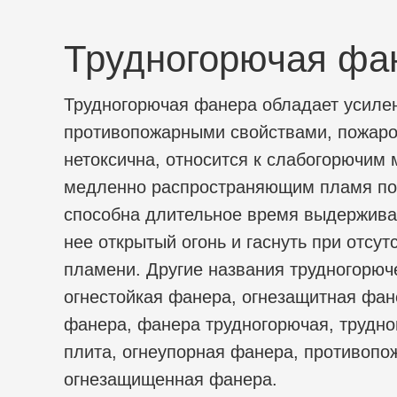
Трудногорючая фа
Трудногорючая фанера обладает усил
противопожарными свойствами, пожаро
нетоксична, относится к слабогорючим
медленно распространяющим пламя по
способна длительное время выдержива
нее открытый огонь и гаснуть при отсут
пламени. Другие названия трудногорюч
огнестойкая фанера, огнезащитная фан
фанера, фанера трудногорючая, трудн
плита, огнеупорная фанера, противопо
огнезащищенная фанера.